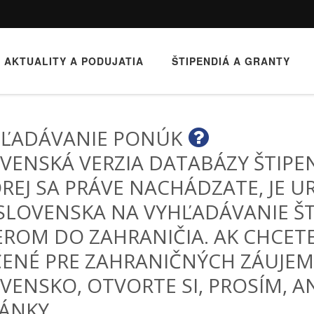
AKTUALITY A PODUJATIA
ŠTIPENDIÁ A GRANTY
ĽADÁVANIE PONÚK
VENSKÁ VERZIA DATABÁZY ŠTIPEN
REJ SA PRÁVE NACHÁDZATE, JE 
SLOVENSKA NA VYHĽADÁVANIE ŠT
ROM DO ZAHRANIČIA. AK CHCET
ENÉ PRE ZAHRANIČNÝCH ZÁUJE
VENSKO, OTVORTE SI, PROSÍM, A
ÁNKY.