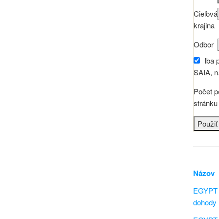
Cieľová
krajina
Odbor
Iba 
SAIA, n.
Počet p
stránku
Názov
EGYPT -
dohody