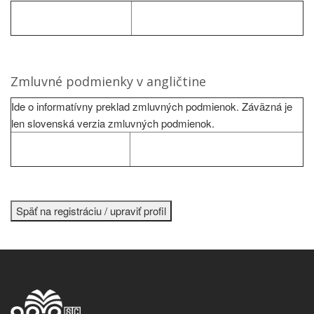
Zmluvné podmienky v angličtine
Ide o informatívny preklad zmluvných podmienok. Záväzná je
len slovenská verzia zmluvných podmienok.