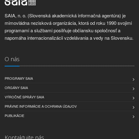
SAIA, n. o. (Slovenská akademická informačná agentúra) je
mimovládna nezisková organizácia, ktorá od roku 1990 svojimi
programami a službami posilňuje občiansku spoločnosť a
napomáha internacionalizácii vzdelávania a vedy na Slovensku.
O nás
PROGRAMY SAIA
ORGÁNY SAIA
VÝROČNÉ SPRÁVY SAIA
PRÁVNE INFORMÁCIE A OCHRANA ÚDAJOV
PUBLIKÁCIE
Kontaktujte nás