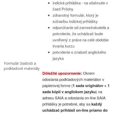
indická prihláška - na stiahnutie v
časti Prílohy
zdravotný formulár, ktorý je
súčasťou indickej prihlášky
odporúčanie od zamestnávateľa a
potvrdenie, že uchádzač bude
uvoľnený z práce na celé obdobie
trvania kurzu
potvrdenie o znalosti anglického
jazyka
Formulár žiadosti a
podkladové materiály
Dôležité upozornenie:
Okrem
odoslania podkladových materiálov v
papierovej forme (
1 sada originálov + 1
sada kópií v anglickom jazyku
) na
adresu SAIA a odoslania on-line SAIA
prihlášky je potrebné, aby sa
každý
uchádzač prihlásil on-line priamo do