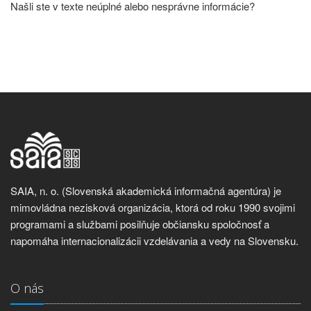
Našli ste v texte neúplné alebo nesprávne informácie?
SAIA, n. o. (Slovenská akademická informačná agentúra) je
mimovládna nezisková organizácia, ktorá od roku 1990 svojimi
programami a službami posilňuje občiansku spoločnosť a
napomáha internacionalizácii vzdelávania a vedy na Slovensku.
O nás