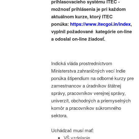
prihlasovacieho systému ITEC -
možnosť prihlásenia je pri každom
aktuálnom kurze, ktorý ITEC
ponúka:
https://www.itecgoi.in/index
,
vyplnil požadované kategórie on-line
a odoslal on-line žiadosť.
Indická vláda prostredníctvom
Ministerstva zahraničných vecí Indie
ponúka štipendium na odborné kurzy pre
zamestnancov a úradníkov štátnej
správy, pracovníkov verejnej správy,
univerzít, obchodných a priemyselných
komôr a pracovníkov súkromného
sektora.
Uchádzač musí mať:
VŠ vzdelanie