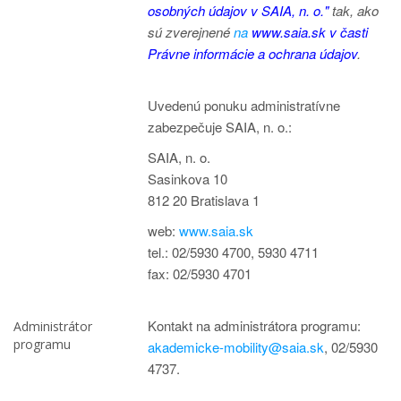
osobných údajov v SAIA, n. o."
tak, ako
sú zverejnené
na
www.saia.sk v časti
Právne informácie a ochrana údajov
.
Uvedenú ponuku administratívne
zabezpečuje SAIA, n. o.:
SAIA, n. o.
Sasinkova 10
812 20 Bratislava 1
web:
www.saia.sk
tel.: 02/5930 4700, 5930 4711
fax: 02/5930 4701
Kontakt na administrátora programu:
Administrátor
programu
akademicke-mobility@saia.sk
, 02/5930
4737.