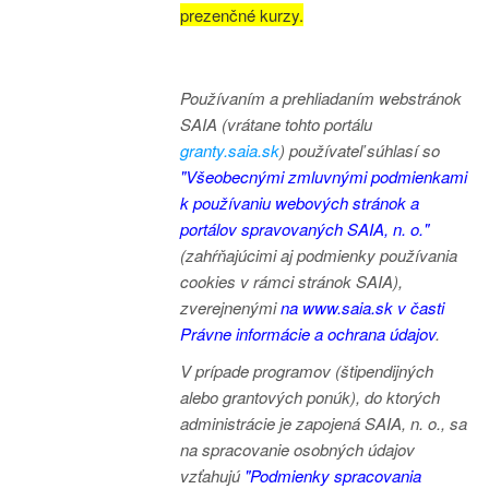
prezenčné kurzy.
Používaním a prehliadaním webstránok
SAIA (vrátane tohto portálu
granty.saia.sk
) používateľ súhlasí so
"Všeobecnými zmluvnými podmienkami
k používaniu webových stránok a
portálov spravovaných SAIA, n. o."
(zahŕňajúcimi aj podmienky používania
cookies v rámci stránok SAIA),
zverejnenými
na www.saia.sk v časti
Právne informácie a ochrana údajov
.
V prípade programov (štipendijných
alebo grantových ponúk), do ktorých
administrácie je zapojená SAIA, n. o., sa
na spracovanie osobných údajov
vzťahujú
"Podmienky spracovania