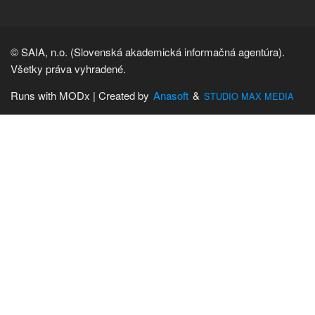
© SAIA, n.o. (Slovenská akademická informačná agentúra).
Všetky práva vyhradené.
Runs with MODx | Created by
Anasoft
&
STUDIO MAX MEDIA